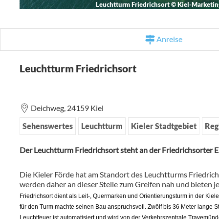
Leuchtturm Friedrichsort
©
Kiel-Marketin
Anreise
Leuchtturm Friedrichsort
Deichweg,
24159
Kiel
Sehenswertes
Leuchtturm
Kieler Stadtgebiet
Reg
Der Leuchtturm Friedrichsort steht an der Friedrichsorter 
Die Kieler Förde hat am Standort des Leuchtturms Friedrichs
werden daher an dieser Stelle zum Greifen nah und bieten 
Friedrichsort dient als Leit-, Quermarken und Orientierungsturm in der Ki
für den Turm machte seinen Bau anspruchsvoll. Zwölf bis 36 Meter lange S
Leuchtfeuer ist automatisiert und wird von der Verkehrszentrale Travemünd