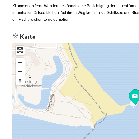
Kilometer entfernt. Wandernde können eine Besichtigung der Leuchttürme 
traumhaften Ostsee bleiben. Auf ihrem Weg kreuzen sie Schilksee und Str
ein Fischbrötchen-to-go genießen.
Karte