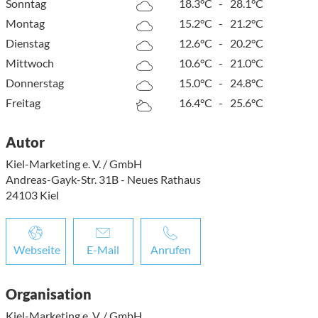
Sonntag
18.3°C
-
28.1°C
Montag
15.2°C
-
21.2°C
Dienstag
12.6°C
-
20.2°C
Mittwoch
10.6°C
-
21.0°C
Donnerstag
15.0°C
-
24.8°C
Freitag
16.4°C
-
25.6°C
Autor
Kiel-Marketing e. V. / GmbH
Andreas-Gayk-Str. 31B - Neues Rathaus
24103
Kiel
Webseite
E-Mail
Anrufen
Organisation
Kiel-Marketing e. V. / GmbH