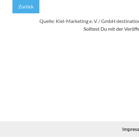
Zurück
Quelle: Kiel-Marketing e. V. / GmbH
destinatio
Solltest Du mit der Veröf
Impres