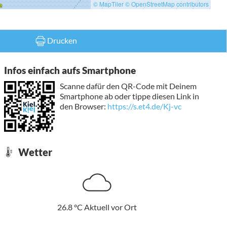
© MapTiler
© OpenStreetMap contributors
Drucken
Infos einfach aufs Smartphone
Scanne dafür den QR-Code mit Deinem
Smartphone ab oder tippe diesen Link in
den Browser:
https://s.et4.de/Kj-vc
Wetter
26.8
°C
Aktuell vor Ort