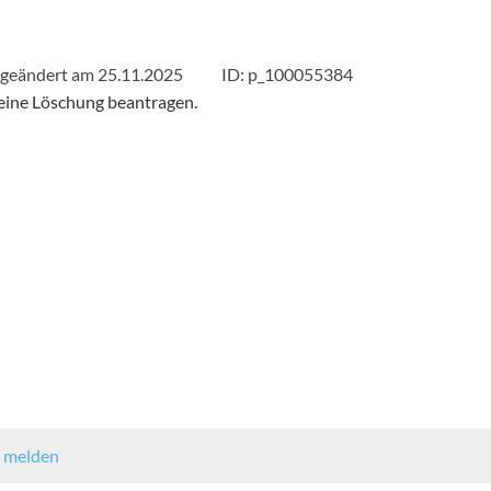
 geändert am 25.11.2025
ID: p_100055384
eine Löschung beantragen.
 melden