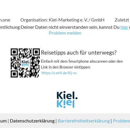
n.one
Organisation: Kiel-Marketing e. V. / GmbH
Zuletzt
fentlichung Deiner Daten nicht einverstanden sein, kannst Du
hier
Problem melden
Reisetipps auch für unterwegs?
Einfach mit dem Smartphone abscannen oder den
Link in den Browser eintippen:
https://s.et4.de/Kj-vc
sum
|
Datenschutzerklärung
|
Barrierefreiheitserklärung
|
Problem