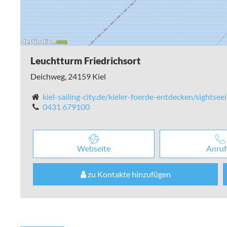
Leuchtturm Friedrichsort
Deichweg,
24159
Kiel
kiel-sailing-city.de/kieler-foerde-entdecken/sightsee
0431 679100
Webseite
Anruf
zu Kontakte hinzufügen