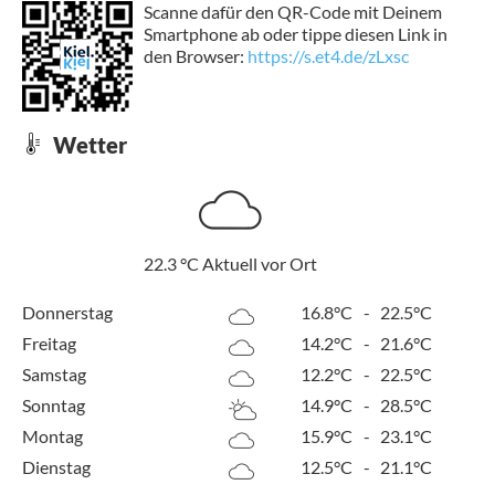
Scanne dafür den QR-Code mit Deinem
Smartphone ab oder tippe diesen Link in
den Browser:
https://s.et4.de/zLxsc
Wetter
22.3
°C
Aktuell vor Ort
Donnerstag
16.8°C
-
22.5°C
Freitag
14.2°C
-
21.6°C
Samstag
12.2°C
-
22.5°C
Sonntag
14.9°C
-
28.5°C
Montag
15.9°C
-
23.1°C
Dienstag
12.5°C
-
21.1°C