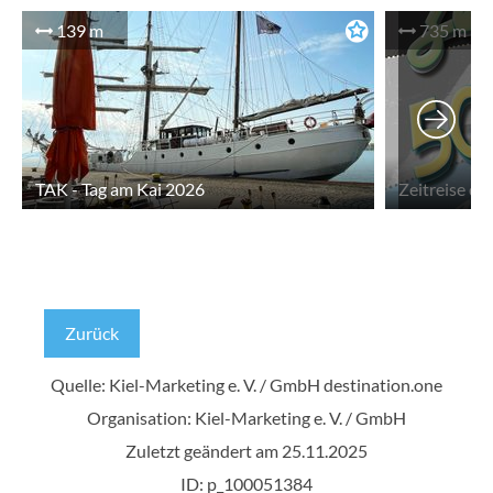
139 m
735 m
TAK - Tag am Kai 2026
Zurück
Quelle: Kiel-Marketing e. V. / GmbH
destination.one
Organisation: Kiel-Marketing e. V. / GmbH
Zuletzt geändert am 25.11.2025
ID: p_100051384