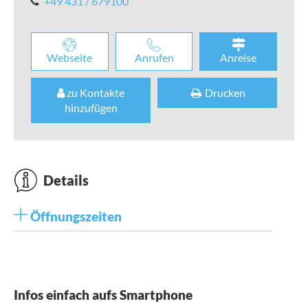
+49 431 / 679100
Webseite
Anrufen
Anreise
zu Kontakte
Drucken
hinzufügen
Details
Öffnungszeiten
Infos einfach aufs Smartphone