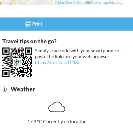
© MapTiler
© OpenStreetMap contributors
Print
Travel tips on the go?
Simply scan code with your smartphone or
paste the link into your web browser:
https://s.et4.de/D4l3c
Weather
17.3
°C
Currently on location