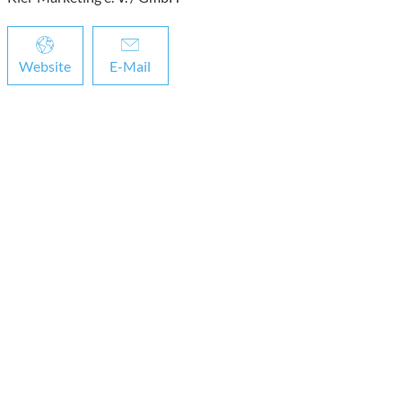
Website
E-Mail