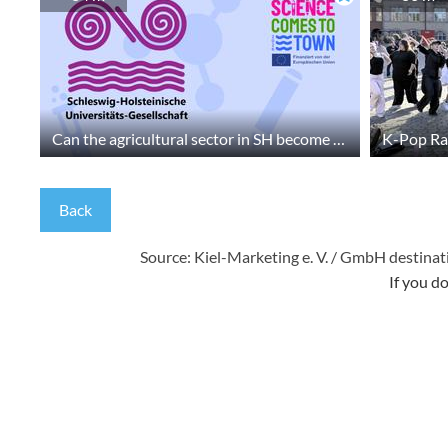
Can the agricultural sector in SH become climate-neutral?
K-Pop Ra
Back
Source: Kiel-Marketing e. V. / GmbH
destinat
If you d