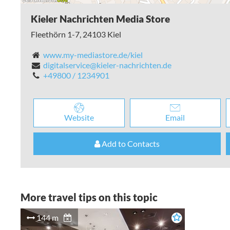
Kieler Nachrichten Media Store
Fleethörn 1-7,
24103
Kiel
www.my-mediastore.de/kiel
digitalservice@kieler-nachrichten.de
+49800 / 1234901
Website
Email
Add to Contacts
More travel tips on this topic
144 m