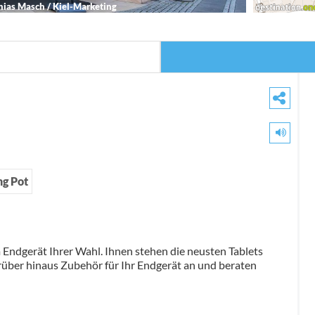
ias Masch / Kiel-Marketing
ng Pot
m Endgerät Ihrer Wahl. Ihnen stehen die neusten Tablets
über hinaus Zubehör für Ihr Endgerät an und beraten