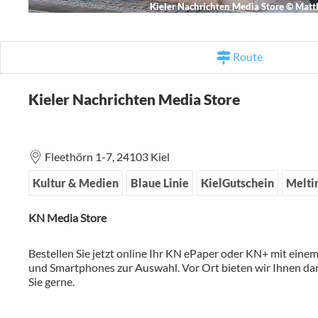
Kieler Nachrichten Media Store
©
Matth
Route
Kieler Nachrichten Media Store
Fleethörn 1-7,
24103
Kiel
Kultur & Medien
Blaue Linie
KielGutschein
Melti
KN Media Store
Bestellen Sie jetzt online Ihr KN ePaper oder KN+ mit eine
und Smartphones zur Auswahl. Vor Ort bieten wir Ihnen dar
Sie gerne.